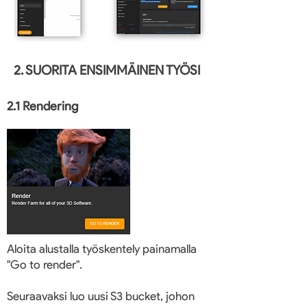
2. SUORITA ENSIMMÄINEN TYÖSI
2.1 Rendering
Aloita alustalla työskentely painamalla
"Go to render".
Seuraavaksi luo uusi S3 bucket, johon