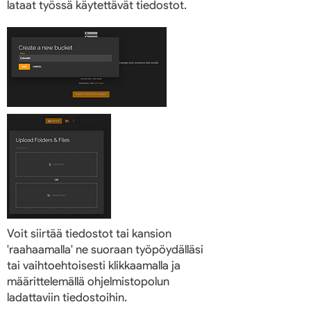
lataat työssä käytettävät tiedostot.
Voit siirtää tiedostot tai kansion
'raahaamalla' ne suoraan työpöydälläsi
tai vaihtoehtoisesti klikkaamalla ja
määrittelemällä ohjelmistopolun
ladattaviin tiedostoihin.