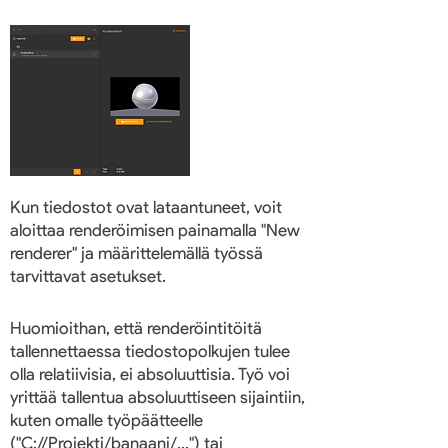
Kun tiedostot ovat lataantuneet, voit
aloittaa renderöimisen painamalla "New
renderer" ja määrittelemällä työssä
tarvittavat asetukset.
Huomioithan, että renderöintitöitä
tallennettaessa tiedostopolkujen tulee
olla relatiivisia, ei absoluuttisia. Työ voi
yrittää tallentua absoluuttiseen sijaintiin,
kuten omalle työpäätteelle
("C://Projekti/banaani/...") tai