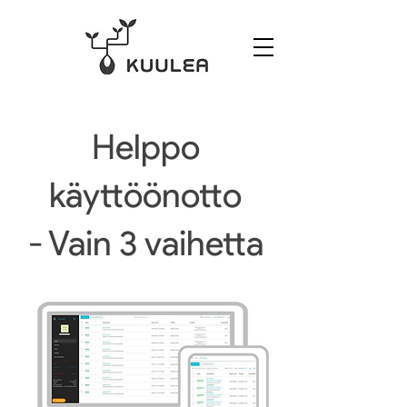
Helppo
käyttöönotto
- Vain 3 vaihetta