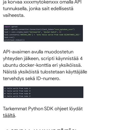
ja korvaa xxxxmytokenxxx omalla API
tunnuksella, jonka sait edellisestä
vaiheesta.
API-avaimen avulla muodostetun
yhteyden jälkeen, scripti käynnistää 4
ubuntu docker-konttia eri yksiköissä.
Näistä yksiköistä tulostetaan käyttäjälle
tervehdys sekä ID-numero.
Tarkemmat Python SDK ohjeet löydät
täältä
.