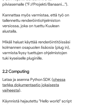
pilviasemalle ("F://Projekti/Banaani...").
Kannattaa myös varmistaa, että työ on
tallennettu renderöintiohjelmiston
versiossa, joka on tuettu Kuulean
alustalla.
Mikäli haluat käyttää renderöintitöissäsi
kolmannen osapuolen lisäosia (plug in),
varmista/kysy tuettujen ohjelmistojen
tuki kyseiselle pluginille.
2.2 Computing
Lataa ja asenna Python SDK (
ohessa
tarkka dokumentaatio jokaisesta
vaiheesta
).
Käynnistä hajautettu "Hello world" script