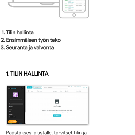
Tilin hallinta
Ensimmäisen työn teko
Seuranta ja valvonta
1. TILIN HALLINTA
Päästäksesi alustalle, tarvitset
tilin
ja