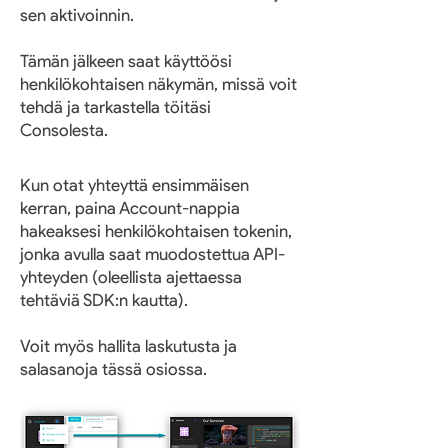
sen aktivoinnin.
Tämän jälkeen saat käyttöösi
henkilökohtaisen näkymän, missä voit
tehdä ja tarkastella töitäsi
Consolesta.
Kun otat yhteyttä ensimmäisen
kerran, paina Account-nappia
hakeaksesi henkilökohtaisen tokenin,
jonka avulla saat muodostettua API-
yhteyden (oleellista ajettaessa
tehtäviä SDK:n kautta).
Voit myös hallita laskutusta ja
salasanoja tässä osiossa.